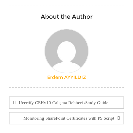
About the Author
Erdem AYYILDIZ
Yazı
dolaşımı
Ucertify CEHv10 Çalışma Rehberi /Study Guide
Monitoring SharePoint Certificates with PS Script