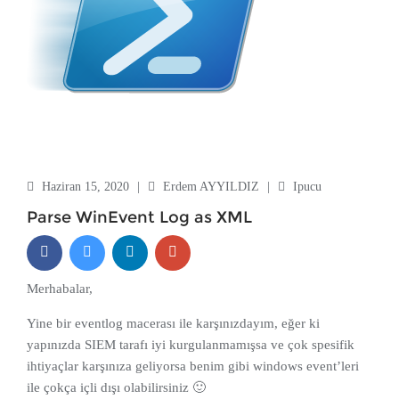
Haziran 15, 2020
|
Erdem AYYILDIZ
|
Ipucu
Parse WinEvent Log as XML
Merhabalar,
Yine bir eventlog macerası ile karşınızdayım, eğer ki
yapınızda SIEM tarafı iyi kurgulanmamışsa ve çok spesifik
ihtiyaçlar karşınıza geliyorsa benim gibi windows event’leri
ile çokça içli dışı olabilirsiniz 🙂