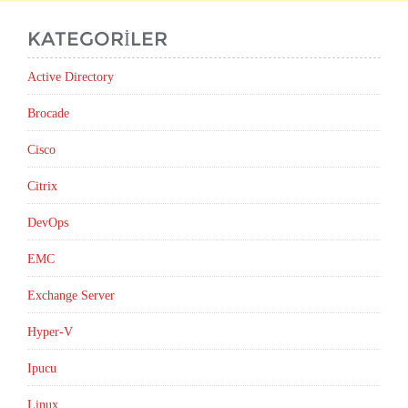
KATEGORILER
Active Directory
Brocade
Cisco
Citrix
DevOps
EMC
Exchange Server
Hyper-V
Ipucu
Linux