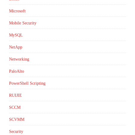
Microsoft
Mobile Security
MySQL
NetApp
Networking
PaloAlto
PowerShell Scripting
RUIJIE
SCCM
SCVMM
Security