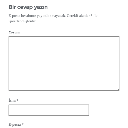
Bir cevap yazın
E-posta hesabınız yayımlanmayacak.
Gerekli alanlar
*
ile
işaretlenmişlerdir
Yorum
İsim
*
E-posta
*